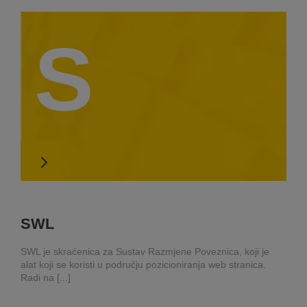
S
SWL
SWL je skraćenica za Sustav Razmjene Poveznica, koji je
alat koji se koristi u području pozicioniranja web stranica.
Radi na [...]