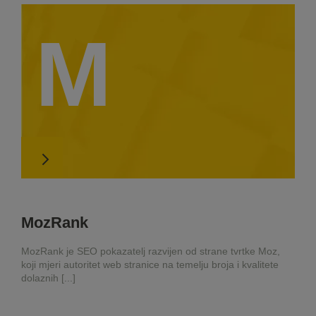
M
MozRank
MozRank je SEO pokazatelj razvijen od strane tvrtke Moz,
koji mjeri autoritet web stranice na temelju broja i kvalitete
dolaznih [...]