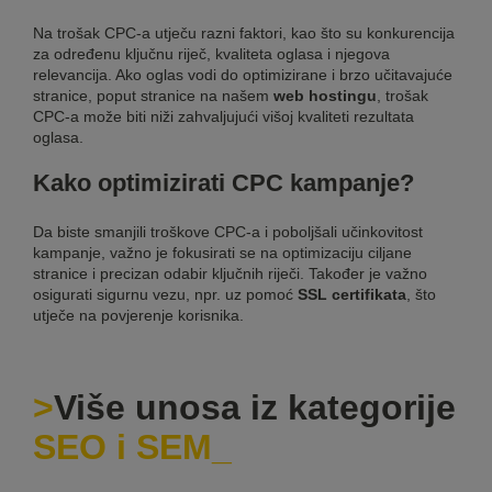
Na trošak CPC-a utječu razni faktori, kao što su konkurencija
za određenu ključnu riječ, kvaliteta oglasa i njegova
relevancija. Ako oglas vodi do optimizirane i brzo učitavajuće
stranice, poput stranice na našem
web hostingu
, trošak
CPC-a može biti niži zahvaljujući višoj kvaliteti rezultata
oglasa.
Kako optimizirati CPC kampanje?
Da biste smanjili troškove CPC-a i poboljšali učinkovitost
kampanje, važno je fokusirati se na optimizaciju ciljane
stranice i precizan odabir ključnih riječi. Također je važno
osigurati sigurnu vezu, npr. uz pomoć
SSL certifikata
, što
utječe na povjerenje korisnika.
Više unosa iz kategorije
SEO i SEM