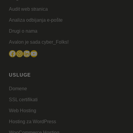
Audit web stranica
Analiza odbijanja e-pošte
Drugi o nama
Avalon je sada cyber_Folks!
Facebook
Instagram
LinkedIn
YouTube
USLUGE
Domene
SSL certifikati
Web Hosting
Hosting za WordPress
WooCommerce Hosting