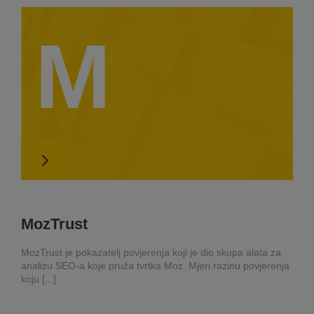
M
MozTrust
MozTrust je pokazatelj povjerenja koji je dio skupa alata za
analizu SEO-a koje pruža tvrtka Moz. Mjeri razinu povjerenja
koju [...]