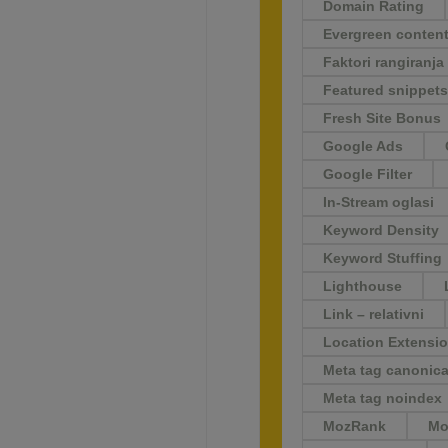
Domain Rating
Evergreen conten
Faktori rangiranja
Featured snippets
Fresh Site Bonus
Google Ads
Google Filter
In-Stream oglasi
Keyword Density
Keyword Stuffing
Lighthouse
Link – relativni
Location Extensi
Meta tag canonica
Meta tag noindex
MozRank
Mo