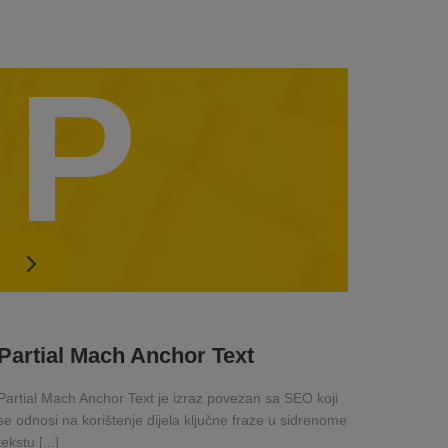
P
Partial Mach Anchor Text
Partial Mach Anchor Text je izraz povezan sa SEO koji
se odnosi na korištenje dijela ključne fraze u sidrenome
tekstu [...]