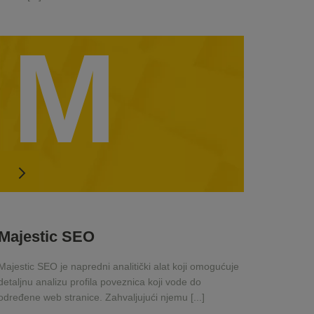
M
Majestic SEO
Majestic SEO je napredni analitički alat koji omogućuje
detaljnu analizu profila poveznica koji vode do
određene web stranice. Zahvaljujući njemu [...]