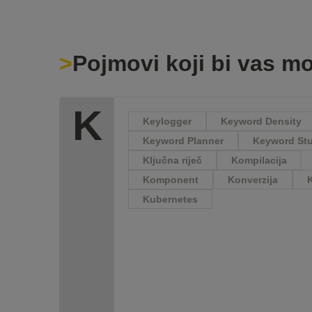
Pojmovi koji bi vas mo
K
Keylogger
Keyword Density
Keyword Planner
Keyword Stu
Ključna riječ
Kompilacija
Komponent
Konverzija
Kubernetes