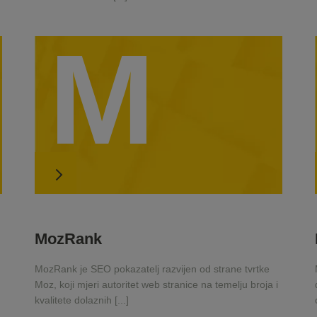
M
MozRank
MozRank je SEO pokazatelj razvijen od strane tvrtke
Moz, koji mjeri autoritet web stranice na temelju broja i
kvalitete dolaznih [...]