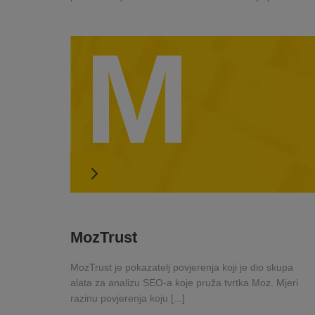
M
MozTrust
MozTrust je pokazatelj povjerenja koji je dio skupa
alata za analizu SEO-a koje pruža tvrtka Moz. Mjeri
razinu povjerenja koju [...]