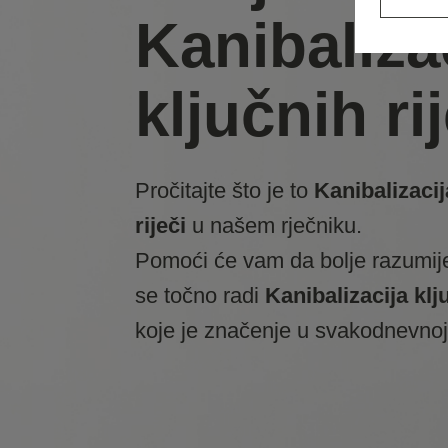
Kanibaliza
ključnih ri
Pročitajte što je to
Kanibalizacij
riječi
u našem rječniku.
Pomoći će vam da bolje razumij
se točno radi
Kanibalizacija klju
koje je značenje u svakodnevnoj