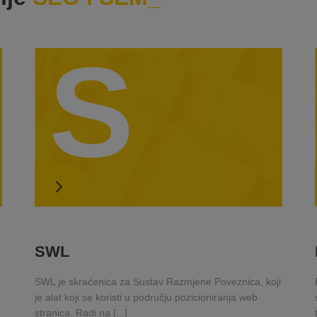
S
SWL
SWL je skraćenica za Sustav Razmjene Poveznica, koji
je alat koji se koristi u području pozicioniranja web
stranica. Radi na [...]