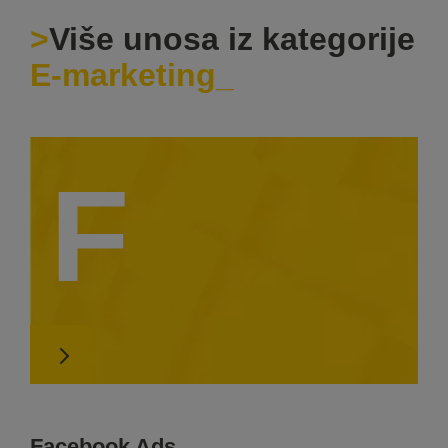
Više unosa iz kategorije
E-marketing
F
Facebook Ads