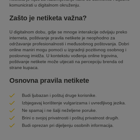
komunicirati u digitalnom okruženju.
Zašto je netiketa važna?
U digitalnom dobu, gdje se mnoge interakcije odvijaju preko
interneta, poštivanje pravila netikete je neophodno za
održavanje profesionalnosti i međusobnog poštovanja. Dobri
online maniri mogu pomoći u izgradnji pozitivnog osobnog i
poslovnog imidža. U kontekstu vođenja
online trgovina
,
poštivanje netikete može utjecati na percepciju brenda od
strane kupaca.
Osnovna pravila netikete
Budi ljubazan i poštuj druge korisnike.
Izbjegavaj korištenje vulgarizama i uvredljivog jezika.
Ne spamaj i ne šalji neželjene poruke.
Brini o svojoj privatnosti i poštuj privatnost drugih.
Budi oprezan pri dijeljenju osobnih informacija.