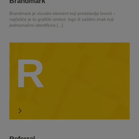
Brandmark
Brandmark je vizualni element koji predstavlja brend –
najčešće je to grafički simbol, logo ili zaštitni znak koji
jednoznačno identificira [...]
R
Referral