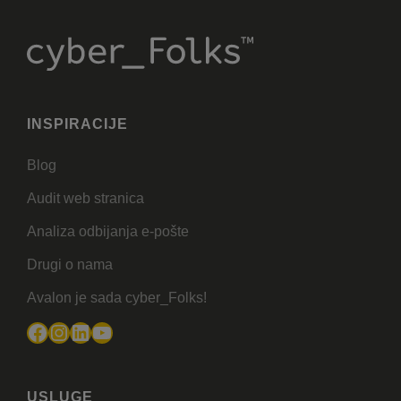
INSPIRACIJE
Blog
Audit web stranica
Analiza odbijanja e-pošte
Drugi o nama
Avalon je sada cyber_Folks!
Facebook
Instagram
LinkedIn
YouTube
USLUGE