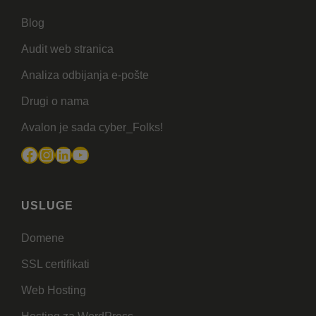
Blog
Audit web stranica
Analiza odbijanja e-pošte
Drugi o nama
Avalon je sada cyber_Folks!
Facebook
Instagram
LinkedIn
YouTube
USLUGE
Domene
SSL certifikati
Web Hosting