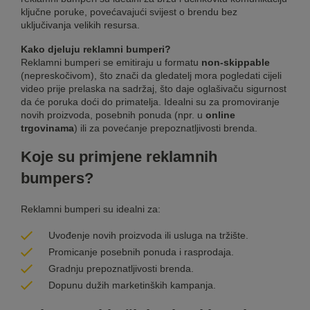
ključne poruke, povećavajući svijest o brendu bez
uključivanja velikih resursa.
Kako djeluju reklamni bumperi?
Reklamni bumperi se emitiraju u formatu
non-skippable
(nepreskočivom), što znači da gledatelj mora pogledati cijeli
video prije prelaska na sadržaj, što daje oglašivaču sigurnost
da će poruka doći do primatelja. Idealni su za promoviranje
novih proizvoda, posebnih ponuda (npr. u
online
trgovinama
) ili za povećanje prepoznatljivosti brenda.
Koje su primjene reklamnih
bumpers?
Reklamni bumperi su idealni za:
Uvođenje novih proizvoda ili usluga na tržište.
Promicanje posebnih ponuda i rasprodaja.
Gradnju prepoznatljivosti brenda.
Dopunu dužih marketinških kampanja.