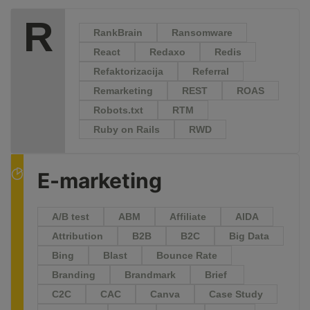
R
RankBrain
Ransomware
React
Redaxo
Redis
Refaktorizacija
Referral
Remarketing
REST
ROAS
Robots.txt
RTM
Ruby on Rails
RWD
E-marketing
A/B test
ABM
Affiliate
AIDA
Attribution
B2B
B2C
Big Data
Bing
Blast
Bounce Rate
Branding
Brandmark
Brief
C2C
CAC
Canva
Case Study