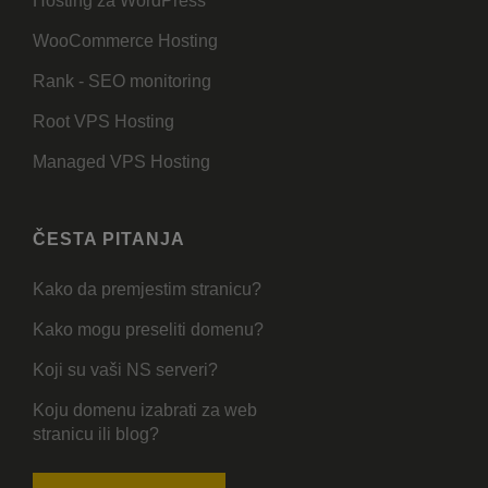
Hosting za WordPress
WooCommerce Hosting
Rank - SEO monitoring
Root VPS Hosting
Managed VPS Hosting
ČESTA PITANJA
Kako da premjestim stranicu?
Kako mogu preseliti domenu?
Koji su vaši NS serveri?
Koju domenu izabrati za web
stranicu ili blog?