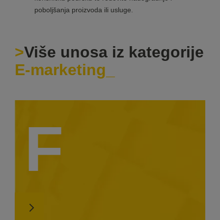
poboljšanja proizvoda ili usluge.
Više unosa iz kategorije
E-marketing
F