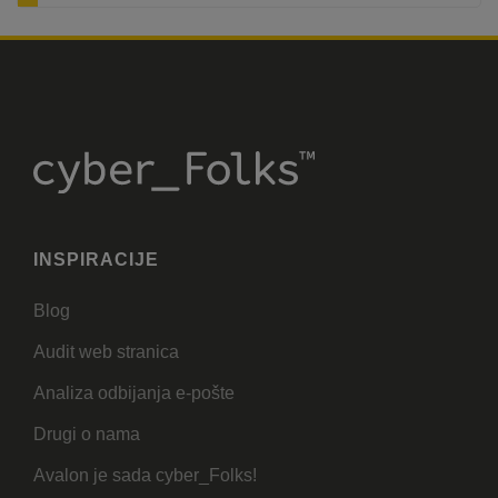
INSPIRACIJE
Blog
Audit web stranica
Analiza odbijanja e-pošte
Drugi o nama
Avalon je sada cyber_Folks!