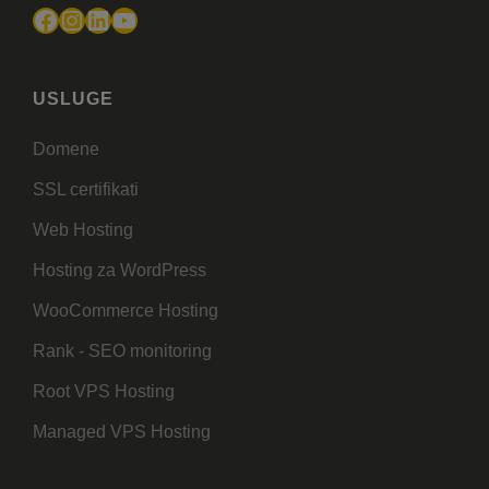
Facebook
Instagram
LinkedIn
YouTube
USLUGE
Domene
SSL certifikati
Web Hosting
Hosting za WordPress
WooCommerce Hosting
Rank - SEO monitoring
Root VPS Hosting
Managed VPS Hosting