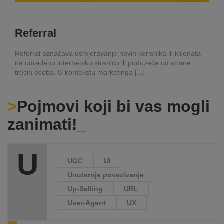
Referral
Referral označava usmjeravanje novih korisnika ili klijenata
na određenu internetsku stranicu ili poduzeće od strane
trećih osoba. U kontekstu marketinga [...]
Pojmovi koji bi vas mogli
zanimati!
U
UGC
UI
Unutarnje povezivanje
Up-Selling
URL
User-Agent
UX